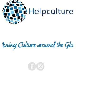
CHI SIAMO
STUDENTI
HOME