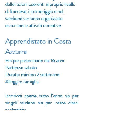
delle lezioni coerenti al proprio livello
di francese, il pomeriggio e nel
weekend verranno organizzate
escursioni e attività ricreative
Apprendistato in Costa
Azzurra
Età per partecipare: dai 16 anni
Partenza: sabato
Durata: minimo 2 settimane
Alloggio: famiglia
Iscrizioni aperte tutto l’anno sia per
singoli studenti sia per intere classi
scolastiche
Con i nostri stage i ragazzi potranno