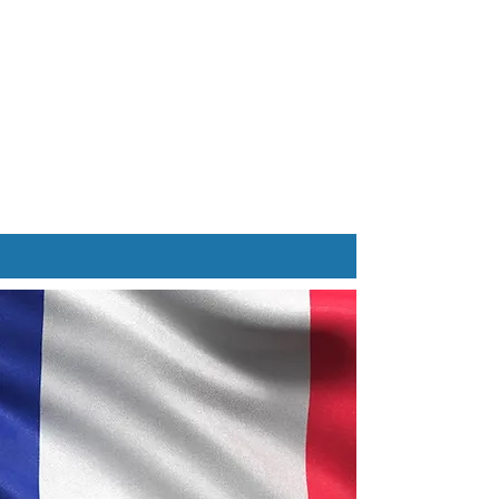
AZIENDE
SCUOLE
NEWS
CONTATTI